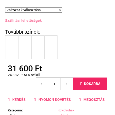
Szállítási lehetőségek
31 600 Ft
24 882 Ft ÁFA nélkül
Egységár:
KOSÁRBA
KÉRDÉS
NYOMON KÖVETÉS
MEGOSZTÁS
Kategória
:
Rövid ruhák