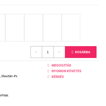
KOSÁRBA
MEGOSZTÁS
NYOMON KÖVETÉS
, Elasztán 4%
KÉRDÉS
YPINK