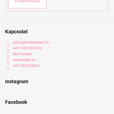
FELIRATKOZÁS
Kapcsolat
eshop
@
miadresses.hu
+421 902 035 695
Mia Dresses
miadresses.hu
+421902035695
Instagram
Facebook