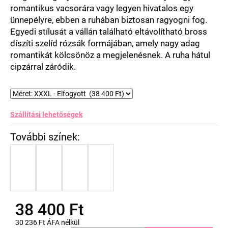
romantikus vacsorára vagy legyen hivatalos egy
ünnepélyre, ebben a ruhában biztosan ragyogni fog.
Egyedi stílusát a vállán található eltávolítható bross
díszíti szelíd rózsák formájában, amely nagy adag
romantikát kölcsönöz a megjelenésnek. A ruha hátul
cipzárral záródik.
Szállítási lehetőségek
38 400 Ft
30 236 Ft ÁFA nélkül