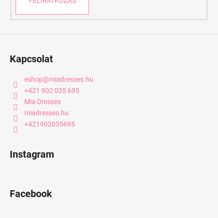
FELIRATKOZÁS
Kapcsolat
eshop
@
miadresses.hu
+421 902 035 695
Mia Dresses
miadresses.hu
+421902035695
Instagram
Facebook