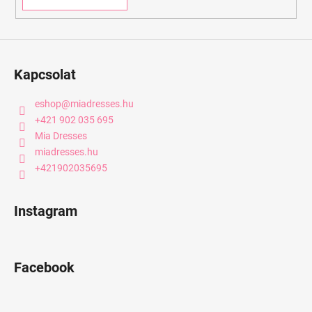
Kapcsolat
eshop
@
miadresses.hu
+421 902 035 695
Mia Dresses
miadresses.hu
+421902035695
Instagram
Facebook