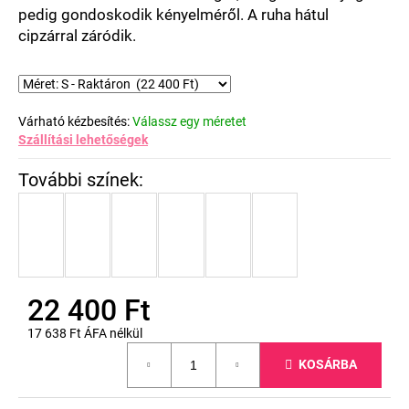
pedig gondoskodik kényelméről. A ruha hátul
cipzárral záródik.
Várható kézbesítés:
Válassz egy méretet
Szállítási lehetőségek
22 400 Ft
17 638 Ft ÁFA nélkül
Egységár:
KOSÁRBA