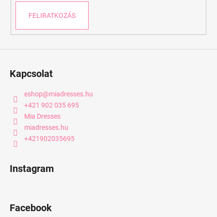
FELIRATKOZÁS
Kapcsolat
eshop
@
miadresses.hu
+421 902 035 695
Mia Dresses
miadresses.hu
+421902035695
Instagram
Facebook