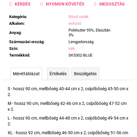
KÉRDÉS
NYOMON KÖVETÉS
MEGOSZTÁS
Kategória
:
Rövid ruhák
Alkalom
:
esküvő
Poliészter 95%, Elasztán
Anyag
:
5%
Származási ország
:
Lengyelország
Szín
:
kék
Termékkód
:
SK5302-BLUE
Mérettáblázat
Értékelés
Beszélgetés
S - hossz 90 cm, mellbőség 40-44 cm x 2, csípőbőség 45-50 cm x
2.
M - hossz 90 cm, mellbőség 42-46 cm x 2, csípőbőség 47-52 cm
x 2.
L - hossz 90 cm, mellbőség 44-48 cm x 2, csípőbőség 49-54 cm x
2.
XL - hossz 92 cm, mellbőség 46-50 cm x 2, csípőbőség 51-56 cm