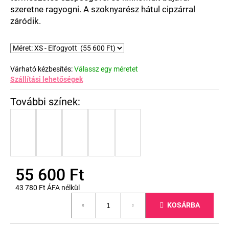
szeretne ragyogni. A szoknyarész hátul cipzárral
záródik.
Várható kézbesítés:
Válassz egy méretet
Szállítási lehetőségek
55 600 Ft
43 780 Ft ÁFA nélkül
Egységár:
KOSÁRBA