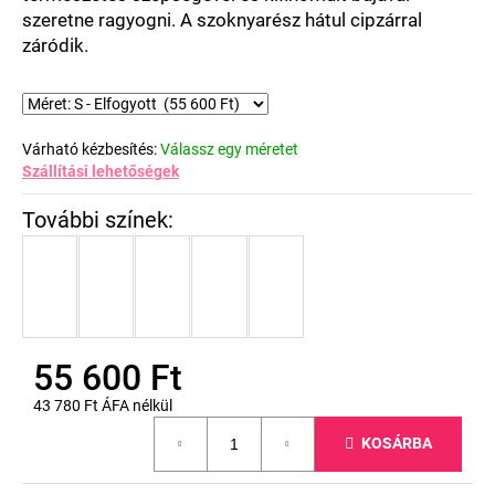
szeretne ragyogni. A szoknyarész hátul cipzárral
záródik.
Várható kézbesítés:
Válassz egy méretet
Szállítási lehetőségek
55 600 Ft
43 780 Ft ÁFA nélkül
Egységár:
KOSÁRBA