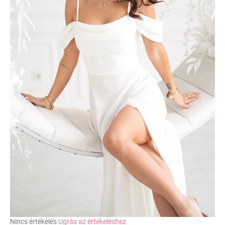
A
Nincs értékelés
Ugrás az értékeléshez