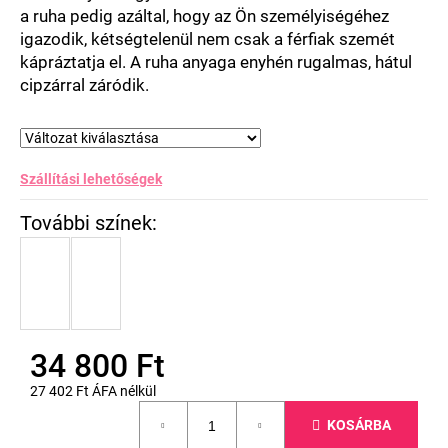
a ruha pedig azáltal, hogy az Ön személyiségéhez
igazodik, kétségtelenül nem csak a férfiak szemét
kápráztatja el. A ruha anyaga enyhén rugalmas, hátul
cipzárral záródik.
Szállítási lehetőségek
34 800 Ft
27 402 Ft ÁFA nélkül
Egységár:
KOSÁRBA