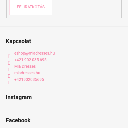
FELIRATKOZÁS
Kapcsolat
eshop
@
miadresses.hu
+421 902 035 695
Mia Dresses
miadresses.hu
+421902035695
Instagram
Facebook