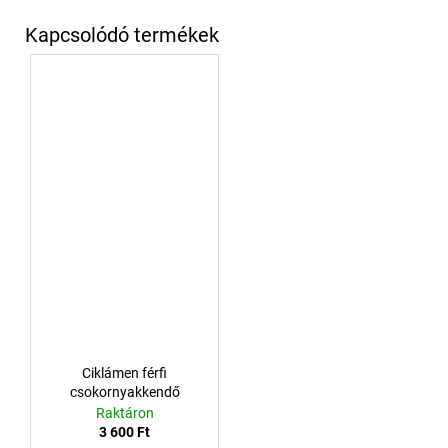
Ciklámen férfi
csokornyakkendő
Raktáron
3 600 Ft