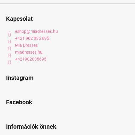
Kapcsolat
eshop
@
miadresses.hu
+421 902 035 695
Mia Dresses
miadresses.hu
+421902035695
Instagram
Facebook
Információk önnek