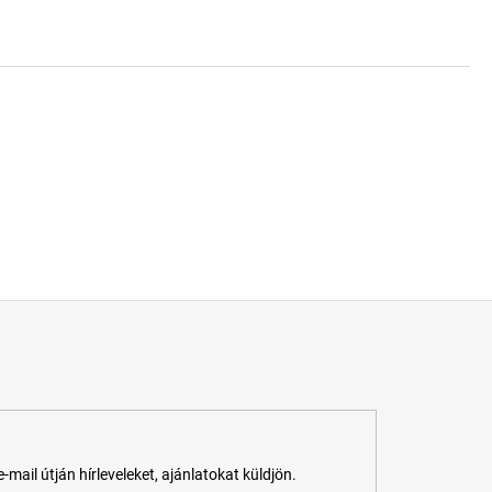
ail útján hírleveleket, ajánlatokat küldjön.