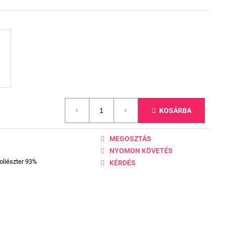
KOSÁRBA
MEGOSZTÁS
NYOMON KÖVETÉS
oliészter 93%
KÉRDÉS