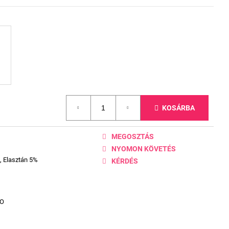
KOSÁRBA
MEGOSZTÁS
NYOMON KÖVETÉS
, Elasztán 5%
KÉRDÉS
DO