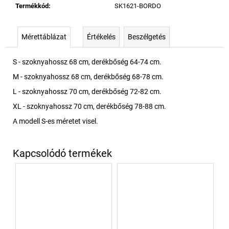
Termékkód
:
SK1621-BORDO
Mérettáblázat
Értékelés
Beszélgetés
S - szoknyahossz 68 cm, derékbőség 64-74 cm.
M - szoknyahossz 68 cm, derékbőség 68-78 cm.
L - szoknyahossz 70 cm, derékbőség 72-82 cm.
XL - szoknyahossz 70 cm, derékbőség 78-88 cm.
A modell S-es méretet visel.