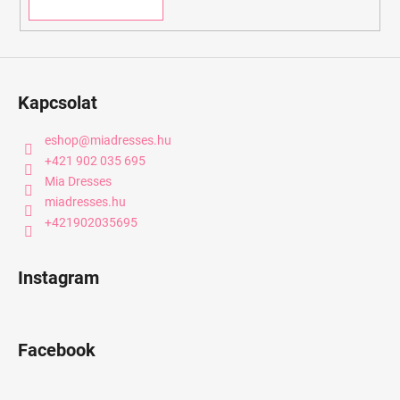
Kapcsolat
eshop
@
miadresses.hu
+421 902 035 695
Mia Dresses
miadresses.hu
+421902035695
Instagram
Facebook