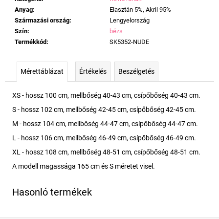
Anyag
:
Elasztán 5%, Akril 95%
Származási ország
:
Lengyelország
Szín
:
bézs
Termékkód
:
SK5352-NUDE
Mérettáblázat
Értékelés
Beszélgetés
XS - hossz 100 cm, mellbőség 40-43 cm, csípőbőség 40-43 cm.
S - hossz 102 cm, mellbőség 42-45 cm, csípőbőség 42-45 cm.
M - hossz 104 cm, mellbőség 44-47 cm, csípőbőség 44-47 cm.
L - hossz 106 cm, mellbőség 46-49 cm, csípőbőség 46-49 cm.
XL - hossz 108 cm, mellbőség 48-51 cm, csípőbőség 48-51 cm.
A modell magassága 165 cm és S méretet visel.