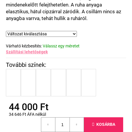
mindenekelőtt felejthetetlen. A ruha anyaga
elasztikus, hátul cipzárral záródik. A csillám nincs az
anyagba varrva, tehát hullik a ruháról.
Várható kézbesítés:
Válassz egy méretet
Szállítási lehetőségek
44 000 Ft
34 646 Ft ÁFA nélkül
Egységár:
KOSÁRBA