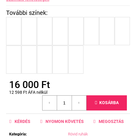
16 000 Ft
12 598 Ft ÁFA nélkül
Egységár:
KOSÁRBA
KÉRDÉS
NYOMON KÖVETÉS
MEGOSZTÁS
Kategória
:
Rövid ruhák