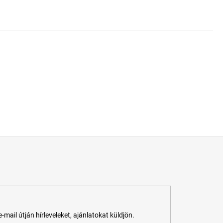
ail útján hírleveleket, ajánlatokat küldjön.