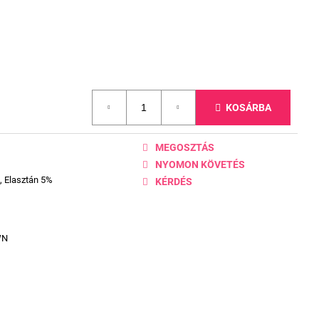
KOSÁRBA
MEGOSZTÁS
NYOMON KÖVETÉS
, Elasztán 5%
KÉRDÉS
WN