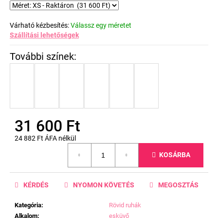
Várható kézbesítés:
Válassz egy méretet
Szállítási lehetőségek
31 600 Ft
24 882 Ft ÁFA nélkül
Egységár:
KOSÁRBA
KÉRDÉS
NYOMON KÖVETÉS
MEGOSZTÁS
Kategória
:
Rövid ruhák
Alkalom
:
esküvő