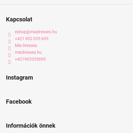
Kapcsolat
eshop
@
miadresses.hu
+421 902 035 695
Mia Dresses
miadresses.hu
+421902035695
Instagram
Facebook
Információk önnek