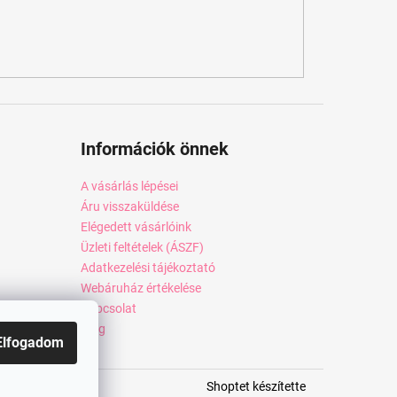
Információk önnek
A vásárlás lépései
Áru visszaküldése
Elégedett vásárlóink
Üzleti feltételek (ÁSZF)
Adatkezelési tájékoztató
Webáruház értékelése
Kapcsolat
Blog
Elfogadom
Shoptet készítette