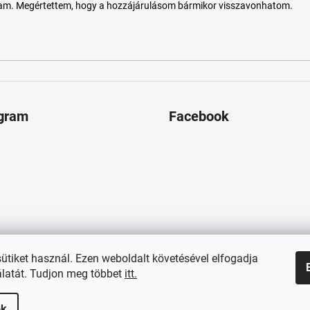
tam. Megértettem, hogy a hozzájárulásom bármikor visszavonhatom.
agram
Facebook
sütiket használ. Ezen weboldalt követésével elfogadja
latát. Tudjon meg többet
itt.
ok