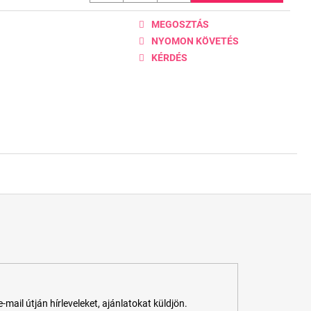
MEGOSZTÁS
NYOMON KÖVETÉS
KÉRDÉS
ail útján hírleveleket, ajánlatokat küldjön.