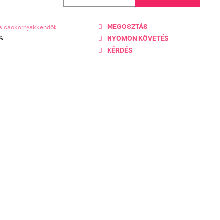
MEGOSZTÁS
s csokornyakkendők
0%
NYOMON KÖVETÉS
KÉRDÉS