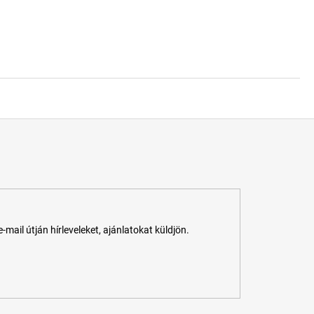
ail útján hírleveleket, ajánlatokat küldjön.