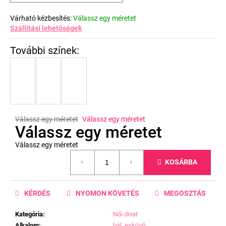
Várható kézbesítés:
Válassz egy méretet
Szállítási lehetőségek
Válassz egy méretet
Válassz egy méretet
Válassz egy méretet
Válassz egy méretet
Egységár:
KOSÁRBA
KÉRDÉS
NYOMON KÖVETÉS
MEGOSZTÁS
Kategória
:
Női divat
Alkalom
:
bál
,
esküvő