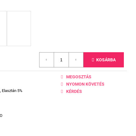
KOSÁRBA
MEGOSZTÁS
NYOMON KÖVETÉS
, Elasztán 5%
KÉRDÉS
DO