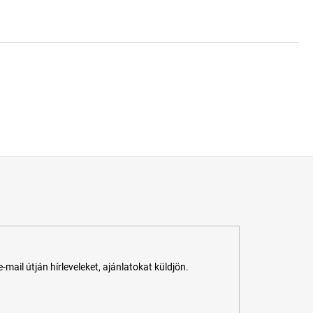
ail útján hírleveleket, ajánlatokat küldjön.