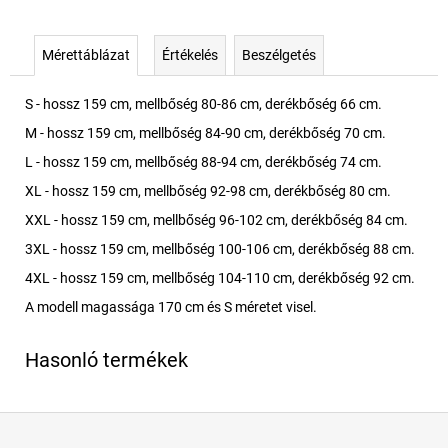
Mérettáblázat
Értékelés
Beszélgetés
S - hossz 159 cm, mellbőség 80-86 cm, derékbőség 66 cm.
M - hossz 159 cm, mellbőség 84-90 cm, derékbőség 70 cm.
L - hossz 159 cm, mellbőség 88-94 cm, derékbőség 74 cm.
XL - hossz 159 cm, mellbőség 92-98 cm, derékbőség 80 cm.
XXL - hossz 159 cm, mellbőség 96-102 cm, derékbőség 84 cm.
3XL - hossz 159 cm, mellbőség 100-106 cm, derékbőség 88 cm.
4XL - hossz 159 cm, mellbőség 104-110 cm, derékbőség 92 cm.
A modell magassága 170 cm és S méretet visel.
L