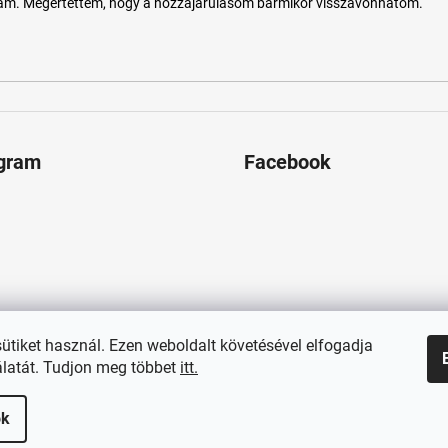
tam. Megértettem, hogy a hozzájárulásom bármikor visszavonhatom.
agram
Facebook
sütiket használ. Ezen weboldalt követésével elfogadja
latát. Tudjon meg többet
itt.
ok