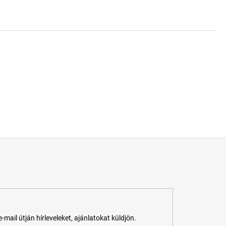
ail útján hírleveleket, ajánlatokat küldjön.