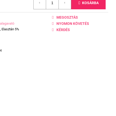
KOSÁRBA
MEGOSZTÁS
alagavató
NYOMON KÖVETÉS
, Elasztán 5%
KÉRDÉS
N