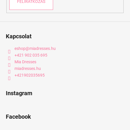
FELIRATKOZÁS
Kapcsolat
eshop
@
miadresses.hu
+421 902 035 695
Mia Dresses
miadresses.hu
+421902035695
Instagram
Facebook