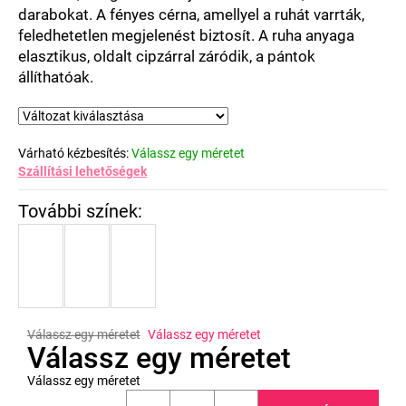
darabokat. A fényes cérna, amellyel a ruhát varrták,
feledhetetlen megjelenést biztosít. A ruha anyaga
elasztikus, oldalt cipzárral záródik, a pántok
állíthatóak.
Várható kézbesítés:
Válassz egy méretet
Szállítási lehetőségek
Válassz egy méretet
Válassz egy méretet
Válassz egy méretet
Válassz egy méretet
Egységár: