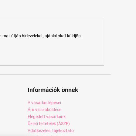
ail útján hírleveleket, ajánlatokat küldjön.
Információk önnek
A vásárlás lépései
Áru visszaküldése
Elégedett vásárlóink
Üzleti feltételek (ÁSZF)
Adatkezelési tájékoztató