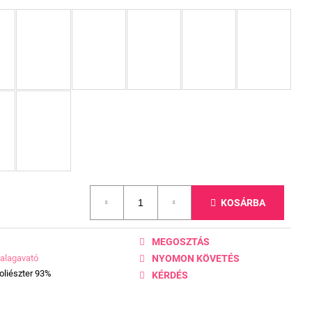
KOSÁRBA
MEGOSZTÁS
alagavató
NYOMON KÖVETÉS
oliészter 93%
KÉRDÉS