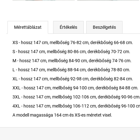
Mérettáblázat
Értékelés
Beszélgetés
XS - hossz 147 cm, mellbőség 76-82 cm, derékbőség 66-68 cm.
S - hossz 147 cm, mellbőség 80-86 cm, derékbőség 70-72 cm.
M - hossz 147 cm, mellbőség 84-90 cm, derékbőség 74-76 cm.
L - hossz 147 cm, mellbőség 88-94 cm, derékbőség 78-80 cm.
XL - hossz 147 cm, mellbőség 92-98 cm, derékbőség 82-84 cm.
XXL - hossz 147 cm, mellbőség 94-100 cm, derékbőség 84-88 cm.
3XL - hossz 147 cm, mellbőség 102-106 cm, derékbőség 90-96 cm
4XL - hossz 147 cm, mellbőség 106-112 cm, derékbőség 96-100 c
A modell magassága 164 cm és XS-es méretet visel.
L
á