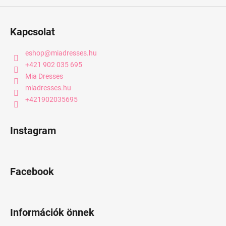
Kapcsolat
eshop
@
miadresses.hu
+421 902 035 695
Mia Dresses
miadresses.hu
+421902035695
Instagram
Facebook
Információk önnek