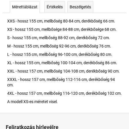
Mérettáblázat
Értékelés
Beszélgetés
XXS - hossz 155 cm, mellbőség 80-84 cm, derékbőség 66 cm.
XS - hossz 155 cm, mellbősége 84-88 cm, derékbősége 68 cm.
S - hossz 155 cm, mellbőség 88-92 cm, derékbőség 72 cm.
M - hossz 155 cm, mellbőség 92-96 cm, derékbőség 76 cm.
L - hossz 155 cm, mellbőség 96-100 cm, derékbőség 80 cm.
XL - hossz 155 cm, mellbőség 100-104 cm, derékbőség 86 cm.
XXL - hossz 157 cm, mellbőség 104-108 cm, derékbőség 90 cm.
XXXL - hossz 157 cm, mellbőség 112-116 cm, derékbőség 94
cm.
4XL - hossz 157 cm, mellbőség 116-120 cm, derékbőség 102 cm.
A modell XS-es méretet visel.
L
á
Feliratkozás hírlevélre