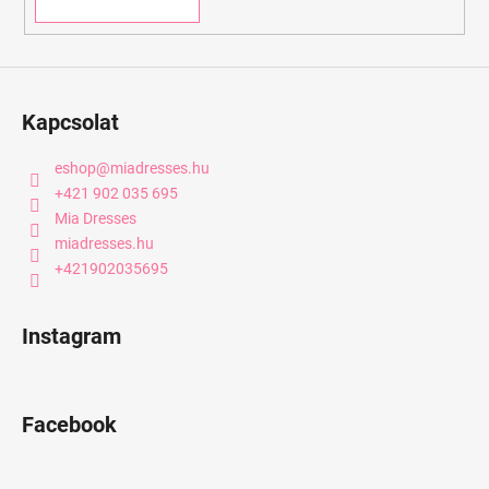
Kapcsolat
eshop
@
miadresses.hu
+421 902 035 695
Mia Dresses
miadresses.hu
+421902035695
Instagram
Facebook