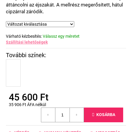
áttáncolni az éjszakát. A mellrész megerősített, hátul
cipzárral záródik.
Várható kézbesítés:
Válassz egy méretet
Szállítási lehetőségek
45 600 Ft
35 906 Ft ÁFA nélkül
Egységár:
KOSÁRBA