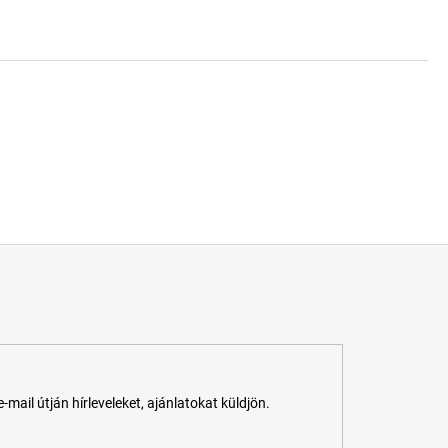
ail útján hírleveleket, ajánlatokat küldjön.