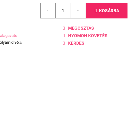
KOSÁRBA
MEGOSZTÁS
alagavató
NYOMON KÖVETÉS
Polyamid 96%
KÉRDÉS