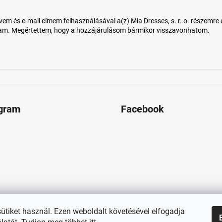
 és e-mail címem felhasználásával a(z) Mia Dresses, s. r. o. részemre e-m
tam. Megértettem, hogy a hozzájárulásom bármikor visszavonhatom.
agram
Facebook
sütiket használ. Ezen weboldalt követésével elfogadja