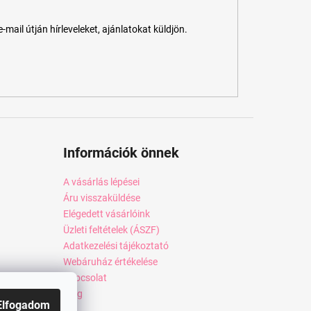
ail útján hírleveleket, ajánlatokat küldjön.
Információk önnek
A vásárlás lépései
Áru visszaküldése
Elégedett vásárlóink
Üzleti feltételek (ÁSZF)
Adatkezelési tájékoztató
Webáruház értékelése
Kapcsolat
Blog
Elfogadom