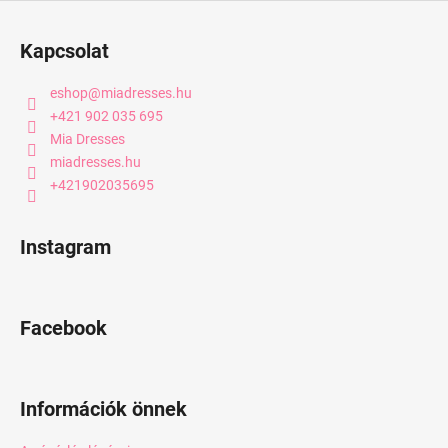
Kapcsolat
eshop
@
miadresses.hu
+421 902 035 695
Mia Dresses
miadresses.hu
+421902035695
Instagram
Facebook
Információk önnek