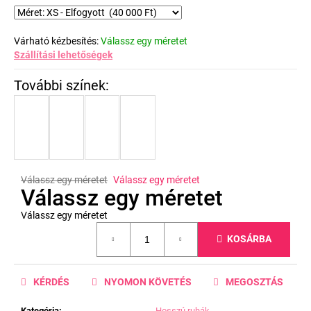
Várható kézbesítés:
Válassz egy méretet
Szállítási lehetőségek
Válassz egy méretet
Válassz egy méretet
Válassz egy méretet
Válassz egy méretet
Egységár:
KOSÁRBA
KÉRDÉS
NYOMON KÖVETÉS
MEGOSZTÁS
Kategória
:
Hosszú ruhák