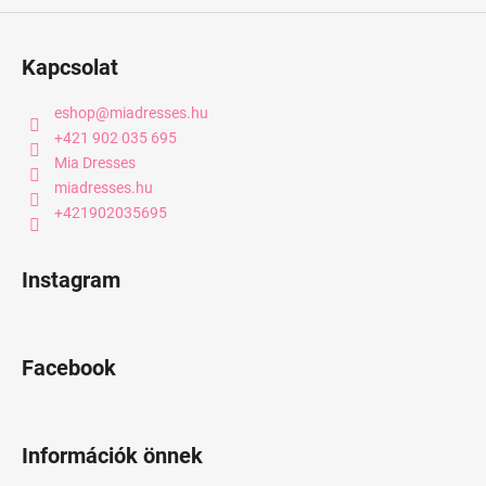
Kapcsolat
eshop
@
miadresses.hu
+421 902 035 695
Mia Dresses
miadresses.hu
+421902035695
Instagram
Facebook
Információk önnek