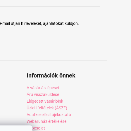
ail útján hírleveleket, ajánlatokat küldjön.
Információk önnek
A vásárlás lépései
Áru visszaküldése
Elégedett vásárlóink
Üzleti feltételek (ÁSZF)
Adatkezelési tájékoztató
Webáruház értékelése
Kapcsolat