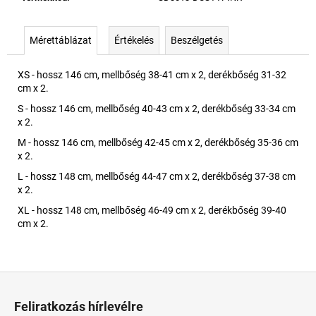
Mérettáblázat
Értékelés
Beszélgetés
XS - hossz 146 cm, mellbőség 38-41 cm x 2, derékbőség 31-32
cm x 2.
S - hossz 146 cm, mellbőség 40-43 cm x 2, derékbőség 33-34 cm
x 2.
M - hossz 146 cm, mellbőség 42-45 cm x 2, derékbőség 35-36 cm
x 2.
L - hossz 148 cm, mellbőség 44-47 cm x 2, derékbőség 37-38 cm
x 2.
XL - hossz 148 cm, mellbőség 46-49 cm x 2, derékbőség 39-40
cm x 2.
L
á
Feliratkozás hírlevélre