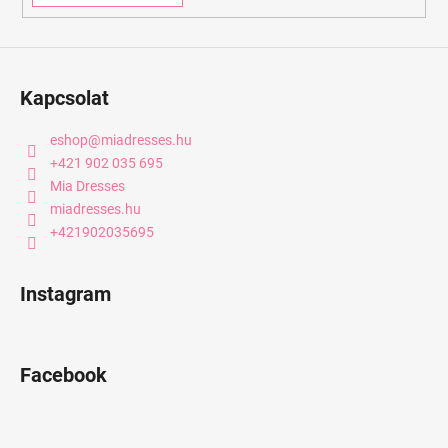
Kapcsolat
eshop
@
miadresses.hu
+421 902 035 695
Mia Dresses
miadresses.hu
+421902035695
Instagram
Facebook