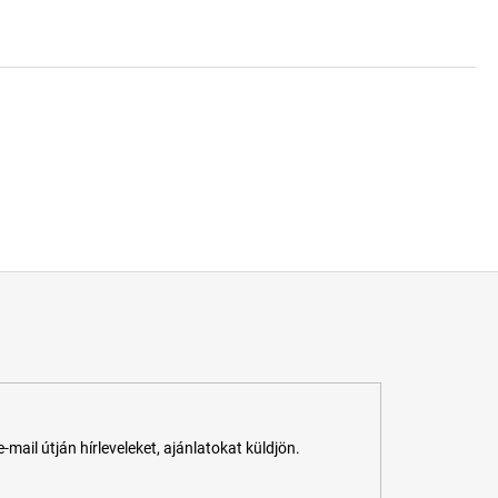
ail útján hírleveleket, ajánlatokat küldjön.