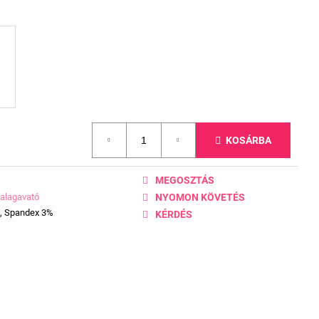
KOSÁRBA
MEGOSZTÁS
alagavató
NYOMON KÖVETÉS
%, Spandex 3%
KÉRDÉS