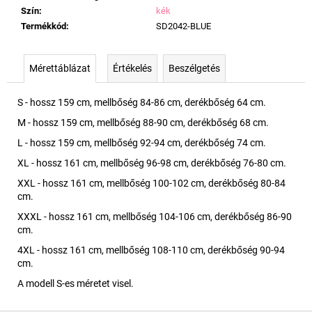
Szín
:
kék
Termékkód
:
SD2042-BLUE
Mérettáblázat
Értékelés
Beszélgetés
S - hossz 159 cm, mellbőség 84-86 cm, derékbőség 64 cm.
M - hossz 159 cm, mellbőség 88-90 cm, derékbőség 68 cm.
L - hossz 159 cm, mellbőség 92-94 cm, derékbőség 74 cm.
XL - hossz 161 cm, mellbőség 96-98 cm, derékbőség 76-80 cm.
XXL - hossz 161 cm, mellbőség 100-102 cm, derékbőség 80-84
cm.
XXXL - hossz 161 cm, mellbőség 104-106 cm, derékbőség 86-90
cm.
4XL - hossz 161 cm, mellbőség 108-110 cm, derékbőség 90-94
cm.
A modell S-es méretet visel.