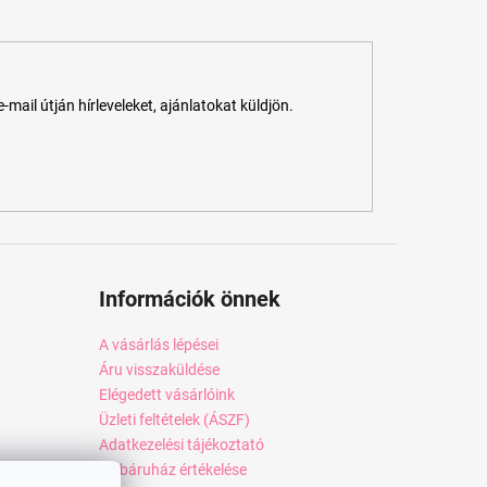
ail útján hírleveleket, ajánlatokat küldjön.
Információk önnek
A vásárlás lépései
Áru visszaküldése
Elégedett vásárlóink
Üzleti feltételek (ÁSZF)
Adatkezelési tájékoztató
Webáruház értékelése