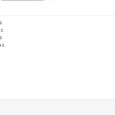
2.
 2.
2.
x 2.