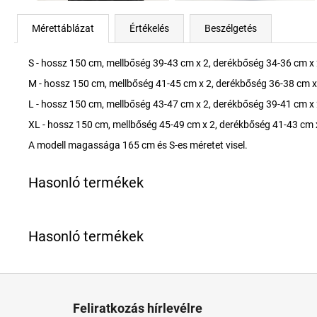
Mérettáblázat
Értékelés
Beszélgetés
S - hossz 150 cm, mellbőség 39-43 cm x 2, derékbőség 34-36 cm x 
M - hossz 150 cm, mellbőség 41-45 cm x 2, derékbőség 36-38 cm x
L - hossz 150 cm, mellbőség 43-47 cm x 2, derékbőség 39-41 cm x 
XL - hossz 150 cm, mellbőség 45-49 cm x 2, derékbőség 41-43 cm 
A modell magassága 165 cm és S-es méretet visel.
L
á
Feliratkozás hírlevélre