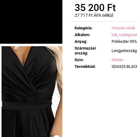
35 200 Ft
27 717 Ft ÁFA nélkül
Egységár:
Kategória
:
Hosszú ruhák
Alkalom
:
bál
,
szalagava
Anyag
:
Poliészter 95%
Származási
Lengyelország
ország
:
Szín
:
fekete
Termékkód
:
SD6323-BLAC