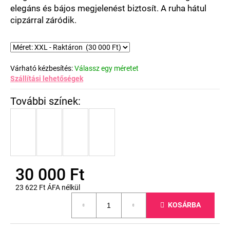
elegáns és bájos megjelenést biztosít. A ruha hátul
cipzárral záródik.
Várható kézbesítés:
Válassz egy méretet
Szállítási lehetőségek
30 000 Ft
23 622 Ft ÁFA nélkül
Egységár:
KOSÁRBA