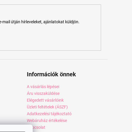
ail útján hírleveleket, ajánlatokat küldjön.
Információk önnek
A vásárlás lépései
Áru visszaküldése
Elégedett vásárlóink
Üzleti feltételek (ÁSZF)
Adatkezelési tájékoztató
Webáruház értékelése
Kapcsolat