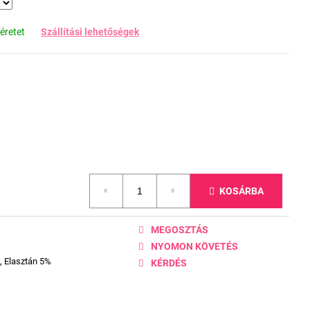
éretet
Szállítási lehetőségek
KOSÁRBA
MEGOSZTÁS
NYOMON KÖVETÉS
, Elasztán 5%
KÉRDÉS