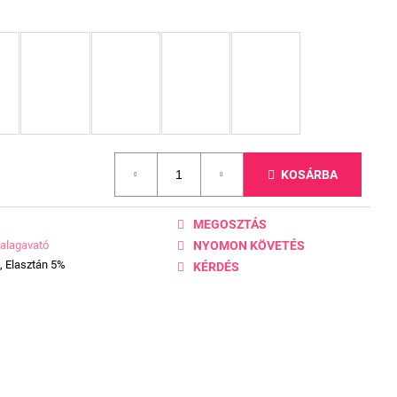
KOSÁRBA
MEGOSZTÁS
alagavató
NYOMON KÖVETÉS
, Elasztán 5%
KÉRDÉS