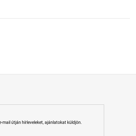
ail útján hírleveleket, ajánlatokat küldjön.