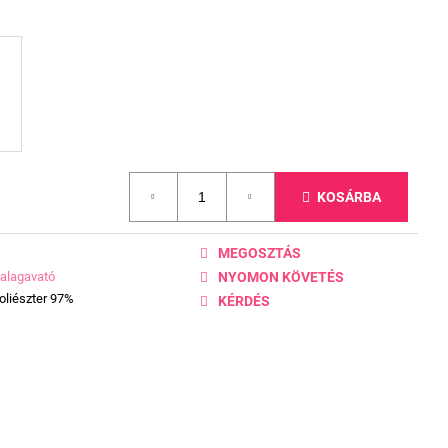
KOSÁRBA
MEGOSZTÁS
alagavató
NYOMON KÖVETÉS
oliészter 97%
KÉRDÉS