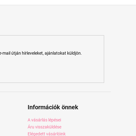
ail útján hírleveleket, ajánlatokat küldjön.
Információk önnek
A vásárlás lépései
Áru visszaküldése
Elégedett vásárlóink