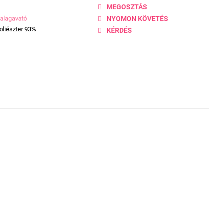
MEGOSZTÁS
alagavató
NYOMON KÖVETÉS
oliészter 93%
KÉRDÉS