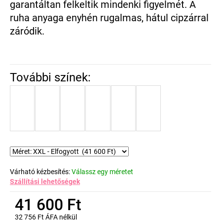
garantáltan felkeltik mindenki figyelmét. A
ruha anyaga enyhén rugalmas, hátul cipzárral
záródik.
Várható kézbesítés:
Válassz egy méretet
Szállítási lehetőségek
41 600 Ft
32 756 Ft ÁFA nélkül